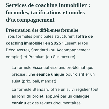
Services de coaching immobilier :
formules, tarifications et modes
d’accompagnement
Présentation des différentes formules
Trois formules principales structurent l’
offre de
coaching immobilier en 2025
: Essentiel (ou
Découverte), Standard (ou Accompagnement
complet) et Premium (ou Sur-mesure).
La formule Essentiel vise une problématique
précise : une
séance unique
pour clarifier un
sujet (prix, bail, mandat).
La formule Standard offre un suivi régulier tout
au long du projet, appuyé par un
dialogue
continu
et des revues documentaires.