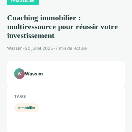
IMMOBILIER
Coaching immobilier :
multiressource pour réussir votre
investissement
Wassim
•
20 juillet 2025
•
7 min de lecture
Wassim
W
TAGS
Immobilier