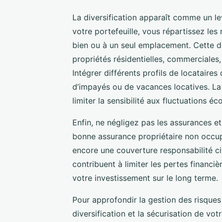
La diversification apparaît comme un le
votre portefeuille, vous répartissez les
bien ou à un seul emplacement. Cette div
propriétés résidentielles, commerciales,
Intégrer différents profils de locataire
d’impayés ou de vacances locatives. La 
limiter la sensibilité aux fluctuations é
Enfin, ne négligez pas les assurances e
bonne assurance propriétaire non occup
encore une couverture responsabilité civ
contribuent à limiter les pertes financiè
votre investissement sur le long terme.
Pour approfondir la gestion des risques 
diversification et la sécurisation de vo