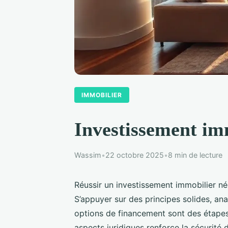
IMMOBILIER
Investissement imm
Wassim
•
22 octobre 2025
•
8 min de lecture
Réussir un investissement immobilier né
S’appuyer sur des principes solides, ana
options de financement sont des étapes
aspects juridiques renforce la sécurité