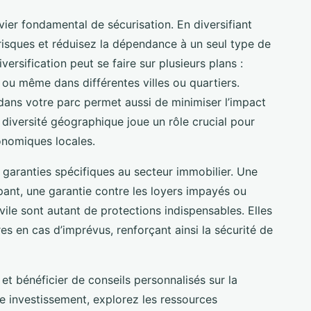
vier fondamental de sécurisation. En diversifiant
 risques et réduisez la dépendance à un seul type de
ersification peut se faire sur plusieurs plans :
 ou même dans différentes villes ou quartiers.
s dans votre parc permet aussi de minimiser l’impact
diversité géographique joue un rôle crucial pour
conomiques locales.
t garanties spécifiques au secteur immobilier. Une
ant, une garantie contre les loyers impayés ou
ile sont autant de protections indispensables. Elles
res en cas d’imprévus, renforçant ainsi la sécurité de
et bénéficier de conseils personnalisés sur la
tre investissement, explorez les ressources