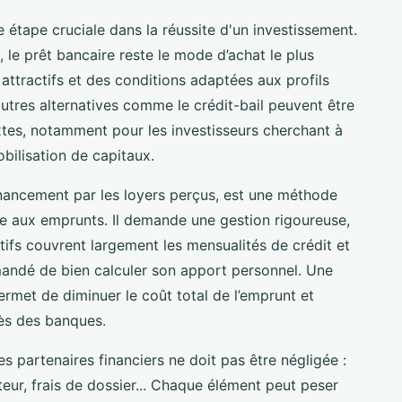
 étape cruciale dans la réussite d'un investissement.
, le prêt bancaire reste le mode d’achat le plus
attractifs et des conditions adaptées aux profils
’autres alternatives comme le crédit-bail peuvent être
tes, notamment pour les investisseurs cherchant à
obilisation de capitaux.
nancement par les loyers perçus, est une méthode
e aux emprunts. Il demande une gestion rigoureuse,
atifs couvrent largement les mensualités de crédit et
mandé de bien calculer son apport personnel. Une
ermet de diminuer le coût total de l’emprunt et
rès des banques.
s partenaires financiers ne doit pas être négligée :
eur, frais de dossier... Chaque élément peut peser