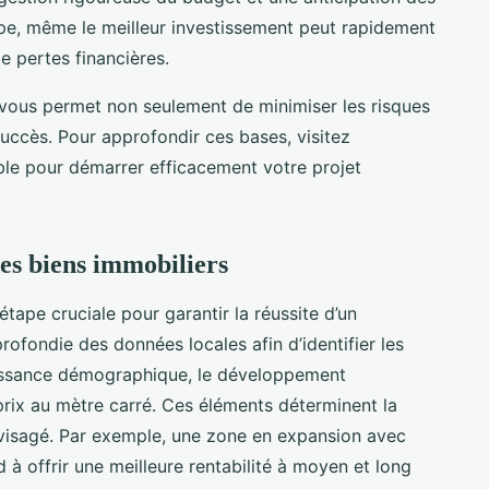
ape, même le meilleur investissement peut rapidement
e pertes financières.
ls vous permet non seulement de minimiser les risques
uccès. Pour approfondir ces bases, visitez
able pour démarrer efficacement votre projet
es biens immobiliers
tape cruciale pour garantir la réussite d’un
profondie des données locales afin d’identifier les
roissance démographique, le développement
prix au mètre carré. Ces éléments déterminent la
envisagé. Par exemple, une zone en expansion avec
d à offrir une meilleure rentabilité à moyen et long