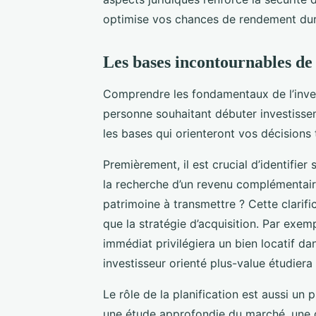
optimise vos chances de rendement durab
Les bases incontournables de
Comprendre les fondamentaux de l’inves
personne souhaitant débuter investisse
les bases qui orienteront vos décisions 
Premièrement, il est crucial d’identifier 
la recherche d’un revenu complémentaire
patrimoine à transmettre ? Cette clarific
que la stratégie d’acquisition. Par exe
immédiat privilégiera un bien locatif d
investisseur orienté plus-value étudie
Le rôle de la planification est aussi un
une étude approfondie du marché, une g