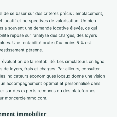
iel de se baser sur des critères précis : emplacement,
l locatif et perspectives de valorisation. Un bien
ces a souvent une demande locative élevée, ce qui
ilité repose sur l’analyse des charges, des loyers
alues. Une rentabilité brute d’au moins 5 % est
estissement pérenne.
 l’évaluation de la rentabilité. Les simulateurs en ligne
de loyers, frais et charges. Par ailleurs, consulter
des indicateurs économiques locaux donne une vision
ur un accompagnement optimal et personnalisé dans
yer sur des experts reconnus ou des plateformes
 sur moncercleimmo.com.
sement immobilier