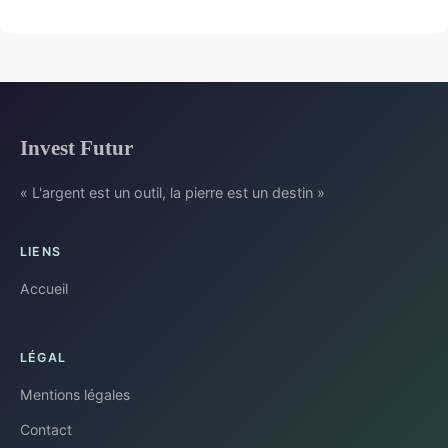
Invest Futur
« L'argent est un outil, la pierre est un destin »
LIENS
Accueil
LÉGAL
Mentions légales
Contact