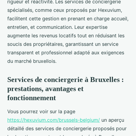
rigueur et réactivité. Les services de conciergerie
spécialisés, comme ceux proposés par Hexuvium,
facilitent cette gestion en prenant en charge accueil,
entretien, et communication. Leur expertise
augmente les revenus locatifs tout en réduisant les
soucis des propriétaires, garantissant un service
transparent et professionnel adapté aux exigences
du marché bruxellois.
Services de conciergerie à Bruxelles :
prestations, avantages et
fonctionnement
Vous pourrez voir sur la page
https://hexuvium.com/brussels-belgium/
un aperçu
détaillé des services de conciergerie proposés pour