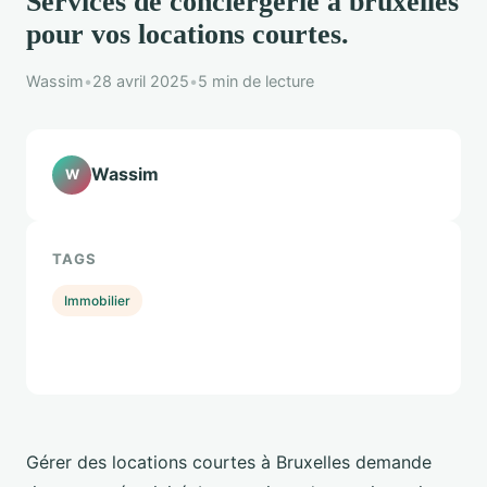
Services de conciergerie à bruxelles
pour vos locations courtes.
Wassim
•
28 avril 2025
•
5 min de lecture
Wassim
W
TAGS
Immobilier
Gérer des locations courtes à Bruxelles demande