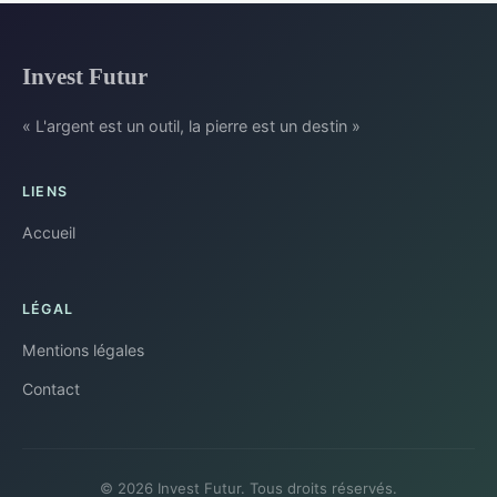
Invest Futur
« L'argent est un outil, la pierre est un destin »
LIENS
Accueil
LÉGAL
Mentions légales
Contact
© 2026 Invest Futur. Tous droits réservés.