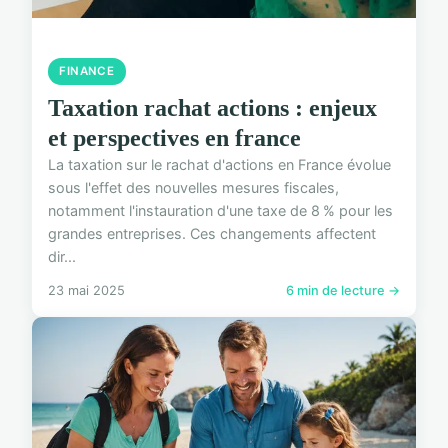
FINANCE
Taxation rachat actions : enjeux
et perspectives en france
La taxation sur le rachat d'actions en France évolue
sous l'effet des nouvelles mesures fiscales,
notamment l'instauration d'une taxe de 8 % pour les
grandes entreprises. Ces changements affectent
dir...
23 mai 2025
6 min de lecture →