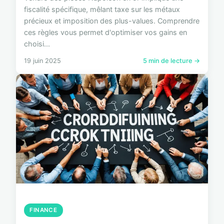
fiscalité spécifique, mêlant taxe sur les métaux
précieux et imposition des plus-values. Comprendre
ces règles vous permet d'optimiser vos gains en
choisi...
19 juin 2025
5 min de lecture →
FINANCE